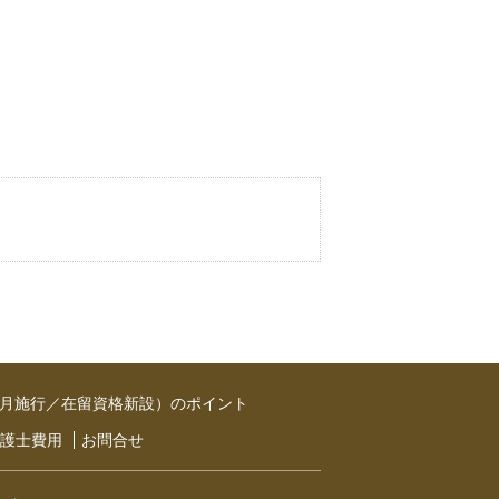
年4月施行／在留資格新設）のポイント
護士費用
お問合せ