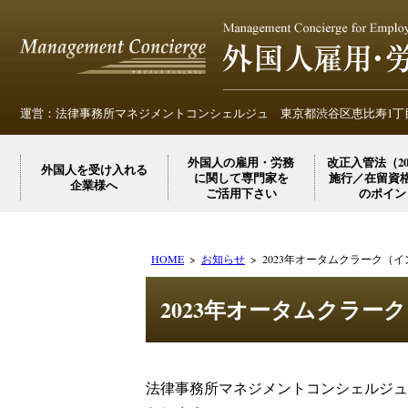
運営：法律事務所マネジメントコンシェルジュ
東京都渋谷区恵比寿1丁目
外国人の雇用・労務
改正入管法（20
外国人を受け入れる
に関して専門家を
施行／在留資
企業様へ
ご活用下さい
のポイン
HOME
お知らせ
2023年オータムクラーク（
2023年オータムクラ
法律事務所マネジメントコンシェルジュ