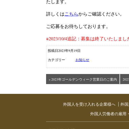
たします。
詳しくは
こちら
からご確認ください。
ご応募をお待ちしております。
※2023/10/4追記：募集は終了いた
投稿日2023年9月19日
カテゴリー
お知らせ
« 2023年ゴールデンウィーク営業日のご案内
20
外国人を受け入れる企業様へ
外国
外国人労働者の雇用