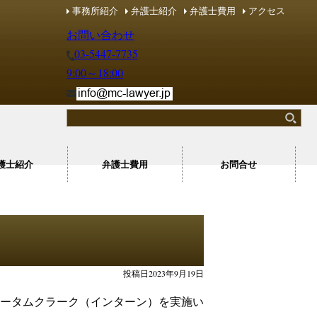
事務所紹介
弁護士紹介
弁護士費用
アクセス
用・労務マネジメントコンシェルジュ
用・労務マネジメントコンシェルジュ
お問い合わせ
03-5447-7735
9:00～18:00
護士紹介
弁護士費用
お問合せ
投稿日2023年9月19日
ータムクラーク（インターン）を実施い