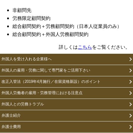
非顧問先
労務限定顧問契約
総合顧問契約＋労務顧問契約（日本人従業員のみ）
総合顧問契約＋外国人労務顧問契約
詳しくは
こちら
をご覧ください。
外国人を受け入れる企業様へ
外国人の雇用・労務に関して専門家をご活用下さい
改正入管法（2019年4月施行／在留資格新設）のポイント
外国人労働者の雇用・労務管理における注意点
外国人との労務トラブル
弁護士紹介
弁護士費用