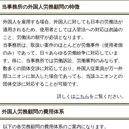
当事務所の外国人労務顧問の特徴
外国人を雇用する場合、外国人に対しても日本の労働法が
適用されるため、使用者としては入管法への対応は勿論の
こと、労働法の順守が必須となります。
当事務所は、取扱い案件のほとんどが労働事件（使用者側
のみ）であって、日々あらゆる労働紛争に対応していま
す。殊に、当事務所では労働訴訟、労働審判のみならず、
数多くの団体交渉に対応しており、外国人従業員が万一外
部ユニオンに加入した場合であっても、当該ユニオンとの
団体交渉に対応することが可能です。
詳しくは
こちら
をご覧ください。
外国人労務顧問の費用体系
以下の各労務顧問の費用体系のご案内になります。