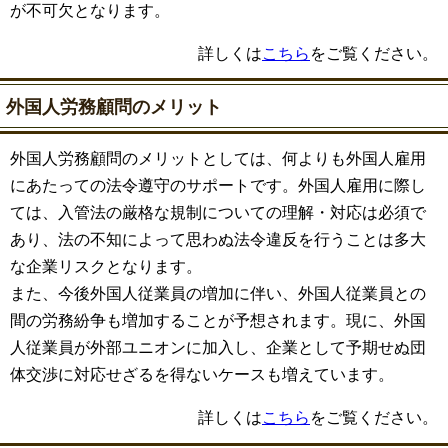
が不可欠となります。
詳しくは
こちら
をご覧ください。
外国人労務顧問のメリット
外国人労務顧問のメリットとしては、何よりも外国人雇用
にあたっての法令遵守のサポートです。外国人雇用に際し
ては、入管法の厳格な規制についての理解・対応は必須で
あり、法の不知によって思わぬ法令違反を行うことは多大
な企業リスクとなります。
また、今後外国人従業員の増加に伴い、外国人従業員との
間の労務紛争も増加することが予想されます。現に、外国
人従業員が外部ユニオンに加入し、企業として予期せぬ団
体交渉に対応せざるを得ないケースも増えています。
詳しくは
こちら
をご覧ください。