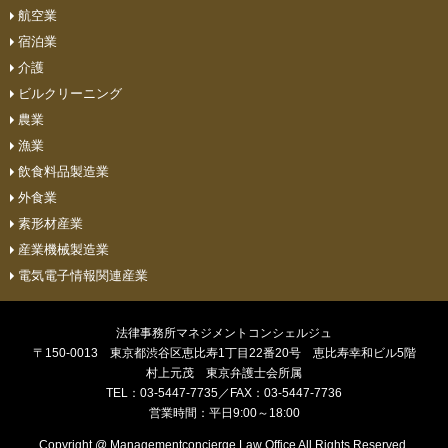
航空業
宿泊業
介護
ビルクリーニング
農業
漁業
飲食料品製造業
外食業
素形材産業
産業機械製造業
電気電子情報関連産業
法律事務所マネジメントコンシェルジュ
〒150-0013 東京都渋谷区恵比寿1丁目22番20号 恵比寿幸和ビル5階
村上元茂 東京弁護士会所属
TEL：03-5447-7735／FAX：03-5447-7736
営業時間：平日9:00～18:00
Copyright @ Managementconcierge Law Office All Rights Reserved.