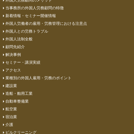
外国人労務顧問のメリット
当事務所の外国人労務顧問の特徴
新着情報・セミナー開催情報
外国人労働者の雇用・労務管理における注意点
外国人との労務トラブル
外国人法制全般
顧問先紹介
解決事例
セミナー・講演実績
アクセス
業種別の外国人雇用・労務のポイント
建設業
造船・舶用工業
自動車整備業
航空業
宿泊業
介護
ビルクリーニング