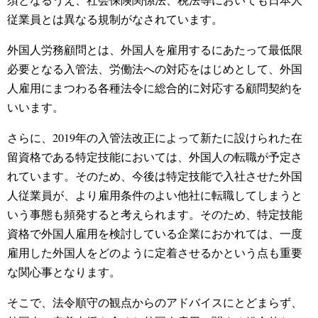
従業員とは異なる規制がなされています。
外国人労務顧問とは、外国人を雇用するにあたって最低限
必要となる入管法、労働法への対応をはじめとして、外国
人雇用にまつわる各種法令に総合的に対応する顧問契約を
いいます。
さらに、2019年の入管法改正によって新たに設けられた在
留資格である特定技能においては、外国人の転職が予定さ
れています。そのため、今後は特定技能で入社させた外国
人従業員が、より雇用条件のよい他社に転職してしまうと
いう事態も頻発すると考えられます。そのため、特定技能
資格で外国人雇用を検討している企業におかれては、一度
雇用した外国人をどのように定着させるかという点も重要
な関心事となります。
そこで、法令順守の観点からのアドバイスにとどまらず、